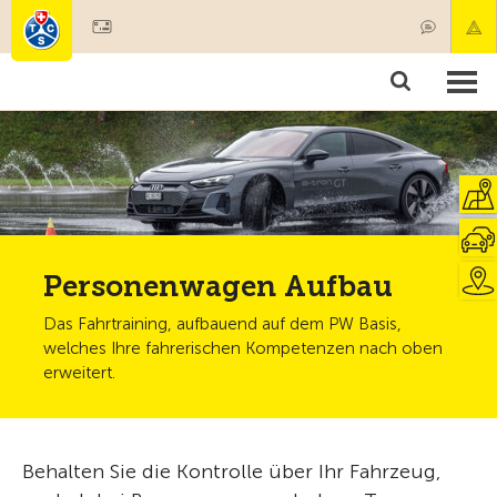
Mitglied werden
Mitgliedschaft & Leistungen
Produkte
Kurse & Fahrzeugchecks
Camping & Reisen
Test, Sicherheit & Gesundheit
Personenwagen Aufbau
Das Fahrtraining, aufbauend auf dem PW Basis,
welches Ihre fahrerischen Kompetenzen nach oben
erweitert.
Behalten Sie die Kontrolle über Ihr Fahrzeug,