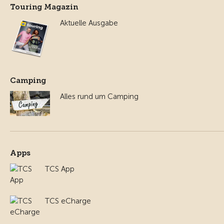
Touring Magazin
Aktuelle Ausgabe
Camping
Alles rund um Camping
Apps
TCS App
TCS eCharge