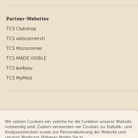
Partner-Websites
TCS Clubshop
TCS velocorner.ch
TCS Microcorner
TCS MADE VISIBLE
TCS lex4you
TCS MyMed