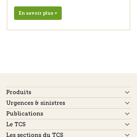
En savoir plus »
Produits
Urgences & sinistres
Publications
Le TCS
Les sections du TCS