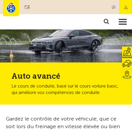
Devenir membre
Membres & prestations
Produits
Cours & contrôles véhicules
Camping & voyages
Tests, sécurité & santé
Auto avancé
Le cours de conduite, basé sur le cours voiture basic,
qui améliore vos compétences de conduite.
Gardez le contrôle de votre véhicule, que ce
soit lors du freinage en vitesse élevée ou bien