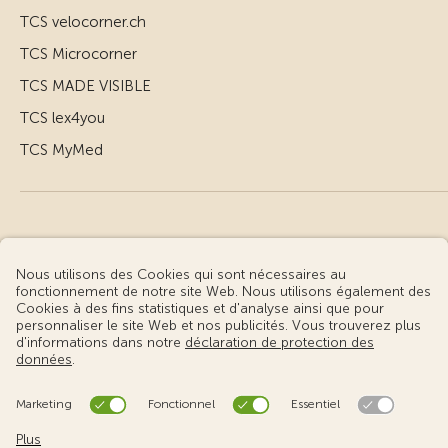
TCS velocorner.ch
TCS Microcorner
TCS MADE VISIBLE
TCS lex4you
TCS MyMed
© Touring Club Suisse
Conditions d’utilisation – informations juridiques
Protection des données