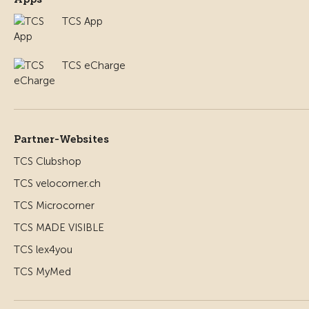
TCS App
TCS eCharge
Partner-Websites
TCS Clubshop
TCS velocorner.ch
TCS Microcorner
TCS MADE VISIBLE
TCS lex4you
TCS MyMed