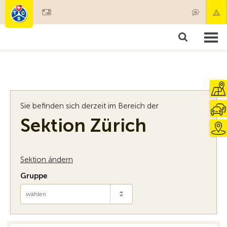
Mitglied werden
Mitgliedschaft & Leistungen
Produkte
Kurse & Fahrzeugchecks
Camping & Reisen
Test, Sicherheit & Gesundheit
Sie befinden sich derzeit im Bereich der
Sektion Zürich
Sektion ändern
Gruppe
wählen