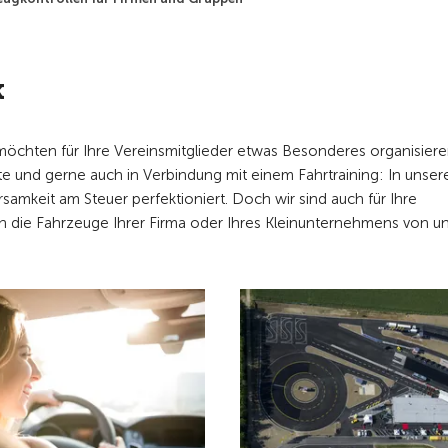
k
 möchten für Ihre Vereinsmitglieder etwas Besonderes organisiere
e und gerne auch in Verbindung mit einem Fahrtraining: In unser
samkeit am Steuer perfektioniert. Doch wir sind auch für Ihre
n die Fahrzeuge Ihrer Firma oder Ihres Kleinunternehmens von u