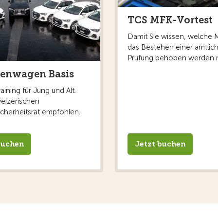
TCS MFK-Vortest
Damit Sie wissen, welche 
das Bestehen einer amtlic
Prüfung behoben werden 
nenwagen Basis
aining für Jung und Alt.
eizerischen
icherheitsrat empfohlen.
buchen
Jetzt buchen