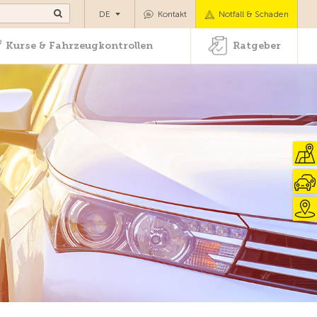
ansport
Kurse & Fahrzeugkontrollen
Ratgeber
DE
Kontakt
Notfall & Schaden
Kurse & Fahrzeugkontrollen
Ratgeber