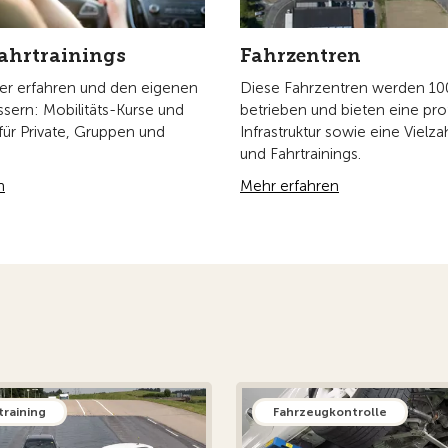
Fahrtrainings
Fahrzentren
er erfahren und den eigenen
Diese Fahrzentren werden 1
essern: Mobilitäts-Kurse und
betrieben und bieten eine pro
 für Private, Gruppen und
Infrastruktur sowie eine Vielza
und Fahrtrainings.
n
Mehr erfahren
training
Fahrzeugkontrolle