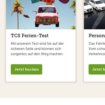
TCS Ferien-Test
Perso
Mit unserem Test sind Sie auf der
Das Fahrtr
sicheren Seite und können sich
Vom schw
sorgenlos auf den Weg machen.
Verkehrss
Jetzt buchen
Jetzt 