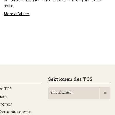
Vergünstigungen für Freizeit, Sport, Erholung und vieles
mehr.
Mehr erfahren
Sektionen des TCS
en TCS
Bitte auswählen
iere
herheit
Krankentransporte