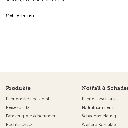
Scooter/Roller unterwegs sind.
Mehr erfahren
Produkte
Notfall & Schade
Pannenhilfe und Unfall
Panne - was tun?
Reiseschutz
Notrufnummern
Fahrzeug-Versicherungen
Schadenmeldung
Rechtsschutz
Weitere Kontakte