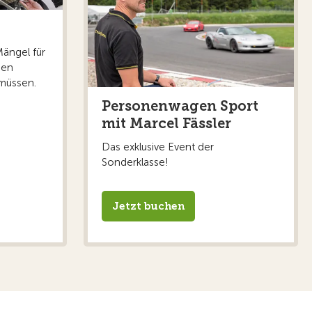
Mängel für
hen
müssen.
Personenwagen Sport
mit Marcel Fässler
Das exklusive Event der
Sonderklasse!
Jetzt buchen