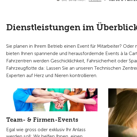
Dienstleistungen im Überblic
Sie planen in Ihrem Betrieb einen Event für Mitarbeiter? Oder
bieten Ihnen spannende und herausfordernde Events à la Cart
Fahrzentren werden Geschicklichkeit, Fahrsicherheit oder Spar
Fahrzeugflotte da: Lassen Sie an unseren Technischen Zentre
Experten auf Herz und Nieren kontrollieren.
Team- & Firmen-Events
Egal wie gross oder exklusiv Ihr Anlass
werden soll: Wir helfen Ihnen, einen