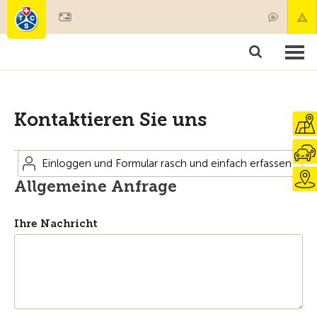
Mitglied werden
Mitgliedschaft & Leistungen
Produkte
Kurse & Fahrzeugchecks
Camping & Reisen
Test, Sicherheit & Gesundheit
Kontaktieren Sie uns
Einloggen und Formular rasch und einfach erfassen
Allgemeine Anfrage
Ihre Nachricht