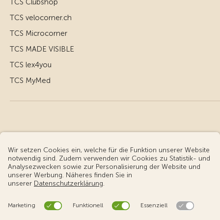
TCS Clubshop
TCS velocorner.ch
TCS Microcorner
TCS MADE VISIBLE
TCS lex4you
TCS MyMed
© Touring Club Schweiz
Benutzungsbedingungen - rechtliche Informationen
Datenschutz