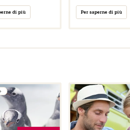
perne di più
Per saperne di più
o