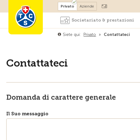
Diventare socio
Privato
Aziende
Societariato & prestazioni
Siete qui:
Privato
»
Contattateci
Contattateci
Domanda di carattere generale
Il Suo messaggio