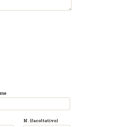
ome
N. (facoltativo)