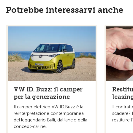
Potrebbe interessarvi anche
VW ID. Buzz: il camper
Restitu
per la generazione
leasin
Il camper elettrico VW ID.Buzz è la
Il contratt
reinterpretazione contemporanea
scadere? 
del leggendario Bulli, dal lancio della
restituire
concept-car nel ...