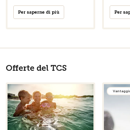
Per saperne di più
Per sa
Offerte del TCS
Vantaggi