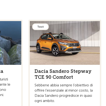
Test
za
Dacia Sandero Stepway
TCE 90 Comfort
risti
ante le
Sebbene abbia sempre l‘obiettivo di
sono
offrire l’essenziale al minor costo, la
ni.
Dacia Sandero progredisce in quasi
ogni ambito.