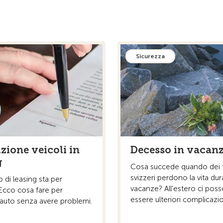
Sicurezza
zione veicoli in
Decesso in vacan
g
Cosa succede quando dei tu
svizzeri perdono la vita dur
o di leasing sta per
vacanze? All'estero ci pos
Ecco cosa fare per
essere ulteriori complicazio
 l'auto senza avere problemi.