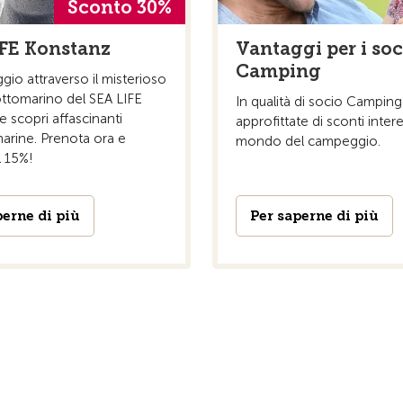
Sconto 30%
FE Konstanz
Vantaggi per i so
Camping
aggio attraverso il misterioso
tomarino del SEA LIFE
In qualità di socio Camping
 scopri affascinanti
approfittate di sconti intere
arine. Prenota ora e
mondo del campeggio.
l 15%!
perne di più
Per saperne di più