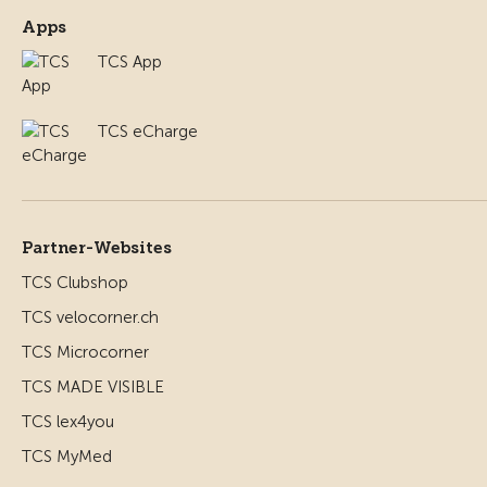
Apps
TCS App
TCS eCharge
Partner-Websites
TCS Clubshop
TCS velocorner.ch
TCS Microcorner
TCS MADE VISIBLE
TCS lex4you
TCS MyMed