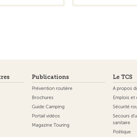
tres
Publications
Le TCS
Prévention routière
A propos d
Brochures
Emplois et 
Guide Camping
Sécurité ro
Portail vidéos
Secours d'u
sanitaire
Magazine Touring
Politique