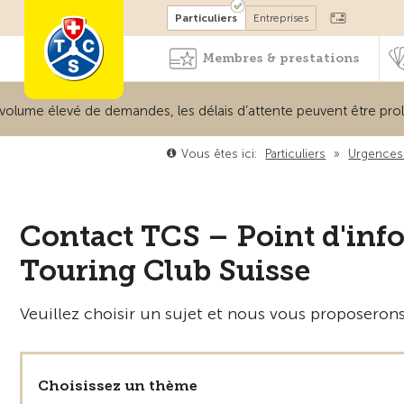
Devenir membre
Particuliers
Entreprises
Membres & prestations
me élevé de demandes, les délais d’attente peuvent être prolong
Vous êtes ici:
Particuliers
»
Urgences 
Contact TCS – Point d'info
Touring Club Suisse
Veuillez choisir un sujet et nous vous proposerons
Choisissez un thème