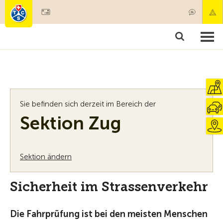
Mitglied werden
Mitgliedschaft & Leistungen
Produkte
Kurse & Fahrzeugchecks
Camping & Reisen
Test, Sicherheit & Gesundheit
Sie befinden sich derzeit im Bereich der
Sektion Zug
Sektion ändern
Sicherheit im Strassenverkehr
Die Fahrprüfung ist bei den meisten Menschen