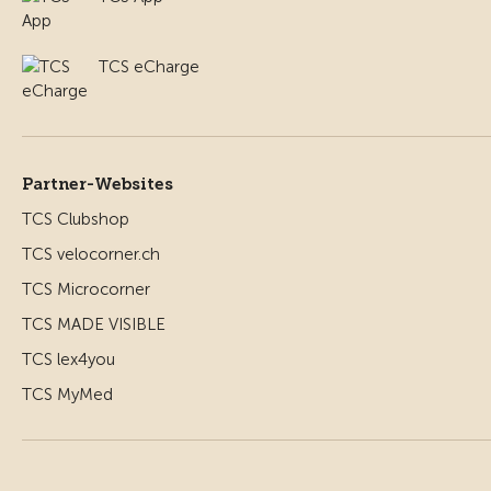
TCS eCharge
Partner-Websites
TCS Clubshop
TCS velocorner.ch
TCS Microcorner
TCS MADE VISIBLE
TCS lex4you
TCS MyMed