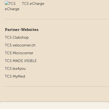
TCS eCharge
Partner-Websites
TCS Clubshop
TCS velocorner.ch
TCS Microcorner
TCS MADE VISIBLE
TCS lex4you
TCS MyMed