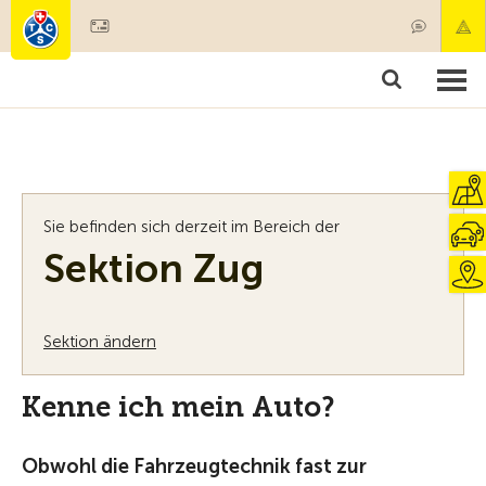
Mitglied werden
Mitgliedschaft & Leistungen
Produkte
Kurse & Fahrzeugchecks
Camping & Reisen
Test, Sicherheit & Gesundheit
Sie befinden sich derzeit im Bereich der
Sektion Zug
Sektion ändern
Kenne ich mein Auto?
Obwohl die Fahrzeugtechnik fast zur