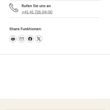
Rufen Sie uns an
+41 41 726 04 00
Share Funktionen: