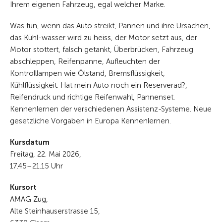
Ihrem eigenen Fahrzeug, egal welcher Marke.
Was tun, wenn das Auto streikt, Pannen und ihre Ursachen,
das Kühl-wasser wird zu heiss, der Motor setzt aus, der
Motor stottert, falsch getankt, Überbrücken, Fahrzeug
abschleppen, Reifenpanne, Aufleuchten der
Kontrolllampen wie Ölstand, Bremsflüssigkeit,
Kühlflüssigkeit. Hat mein Auto noch ein Reserverad?,
Reifendruck und richtige Reifenwahl, Pannenset.
Kennenlernen der verschiedenen Assistenz-Systeme. Neue
gesetzliche Vorgaben in Europa Kennenlernen.
Kursdatum
Freitag, 22. Mai 2026,
17.45–21.15 Uhr
Kursort
AMAG Zug,
Alte Steinhauserstrasse 15,