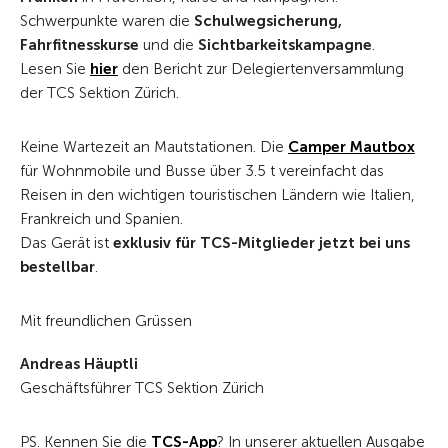
Schwerpunkte waren die
Schulwegsicherung,
Fahrfitnesskurse
und die
Sichtbarkeitskampagne
.
Lesen Sie
hier
den Bericht zur Delegiertenversammlung
der TCS Sektion Zürich.
Keine Wartezeit an Mautstationen. Die
Camper Mautbox
für Wohnmobile und Busse über 3.5 t vereinfacht das
Reisen in den wichtigen touristischen Ländern wie Italien,
Frankreich und Spanien.
Das Gerät ist
exklusiv für TCS-Mitglieder jetzt bei uns
bestellbar
.
Mit freundlichen Grüssen
Andreas Häuptli
Geschäftsführer TCS Sektion Zürich
PS. Kennen Sie die
TCS-App
? In unserer aktuellen Ausgabe