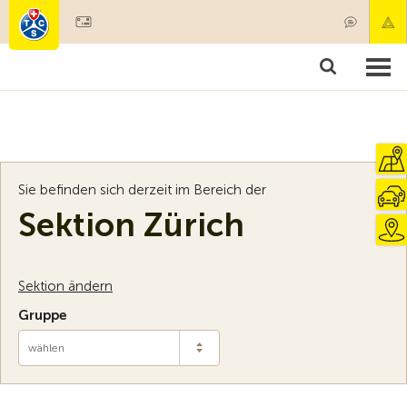
Mitglied werden
Mitgliedschaft & Leistungen
Produkte
Kurse & Fahrzeugchecks
Camping & Reisen
Test, Sicherheit & Gesundheit
Sie befinden sich derzeit im Bereich der
Sektion Zürich
Sektion ändern
Gruppe
wählen