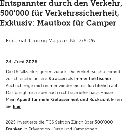
Entspannter durch den Verkehr,
500'000 für Verkehrssicherheit,
Exklusiv: Mautbox für Camper
Editorial Touring Magazin Nr. 7/8-26
24. Juni 2026
Die Unfallzahlen gehen zurück. Die Verkehrsdichte nimmt
zu. Ich erlebe unsere
Strassen
als
immer hektischer
.
Auch ich rege mich immer wieder einmal fürchterlich auf.
Das bringt mich aber auch nicht schneller nach Hause.
Mein
Appell für mehr Gelassenheit und Rücksicht
lesen
Sie
hier
.
2025 investierte die TCS Sektion Zürich über
500'000
Franken
in Prävention, Kurse und Kampagnen.