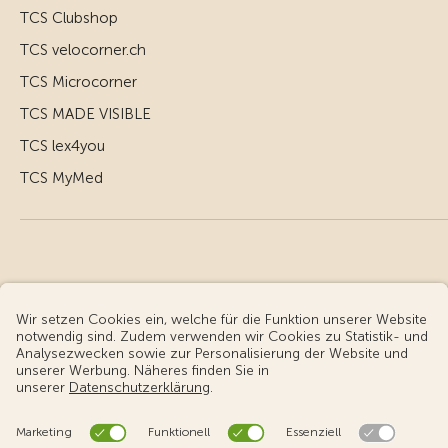
TCS Clubshop
TCS velocorner.ch
TCS Microcorner
TCS MADE VISIBLE
TCS lex4you
TCS MyMed
© Touring Club Schweiz
Benutzungsbedingungen - rechtliche Informationen