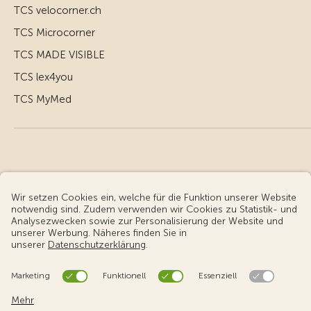
TCS velocorner.ch
TCS Microcorner
TCS MADE VISIBLE
TCS lex4you
TCS MyMed
© Touring Club Schweiz
Benutzungsbedingungen - rechtliche Informationen
Datenschutz