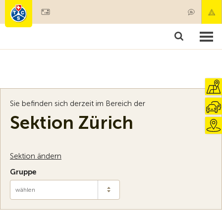
Mitglied werden
Mitgliedschaft & Leistungen
Produkte
Kurse & Fahrzeugchecks
Camping & Reisen
Test, Sicherheit & Gesundheit
Sie befinden sich derzeit im Bereich der
Sektion Zürich
Sektion ändern
Gruppe
wählen