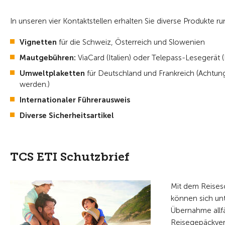
In unseren vier Kontaktstellen erhalten Sie diverse Produkte
Vignetten
für die Schweiz, Österreich und Slowenien
Mautgebühren:
ViaCard (Italien) oder Telepass-Lesegerät (I
Umweltplaketten
für Deutschland und Frankreich (Achtung
werden.)
Internationaler Führerausweis
Diverse Sicherheitsartikel
TCS ETI Schutzbrief
Mit dem Reises
können sich unt
Übernahme allfä
Reisegepäckvers