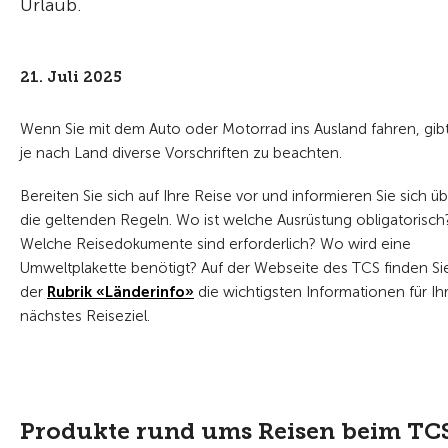
Urlaub.
21. Juli 2025
Wenn Sie mit dem Auto oder Motorrad ins Ausland fahren, gib
je nach Land diverse Vorschriften zu beachten.
Bereiten Sie sich auf Ihre Reise vor und informieren Sie sich ü
die geltenden Regeln. Wo ist welche Ausrüstung obligatorisch
Welche Reisedokumente sind erforderlich? Wo wird eine
Umweltplakette benötigt?
Auf der Webseite des TCS finden Sie
der
Rubrik «Länderinfo»
die wichtigsten Informationen für Ih
nächstes Reiseziel.
Produkte rund ums Reisen beim TC