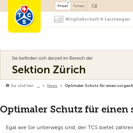
Mitglied werden
Mitglied
Privat
Firmen
Mitgliedschaft & Leistungen
Sie befinden sich derzeit im Bereich der
Sektion Zürich
Sie sind hier:
…
»
News
»
Optimaler Schutz für einen sorgenf
Optimaler Schutz für einen 
Egal wie Sie unterwegs sind, der TCS bietet zahlr