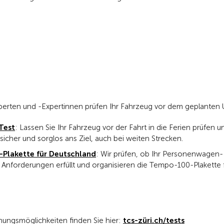
erten und -Expertinnen prüfen Ihr Fahrzeug vor dem geplanten U
Test
: Lassen Sie Ihr Fahrzeug vor der Fahrt in die Ferien prüfen u
icher und sorglos ans Ziel, auch bei weiten Strecken.
Plakette für Deutschland
: Wir prüfen, ob Ihr Personenwagen-
Anforderungen erfüllt und organisieren die Tempo-100-Plakette 
ungsmöglichkeiten finden Sie hier:
tcs-züri.ch/tests