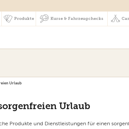
schaft & Leistungen
Produkte
Kurse & Fahrzeugchecks
Produkte
Kurse & Fahrzeugchecks
Cam
reien Urlaub
sorgenfreien Urlaub
eiche Produkte und Dienstleistungen für einen sorgen