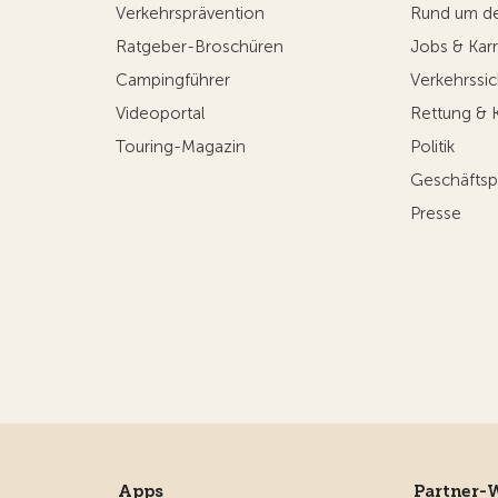
Verkehrsprävention
Rund um d
Ratgeber-Broschüren
Jobs & Karr
Campingführer
Verkehrssic
Videoportal
Rettung & 
Touring-Magazin
Politik
Geschäftsp
Presse
Apps
Partner-