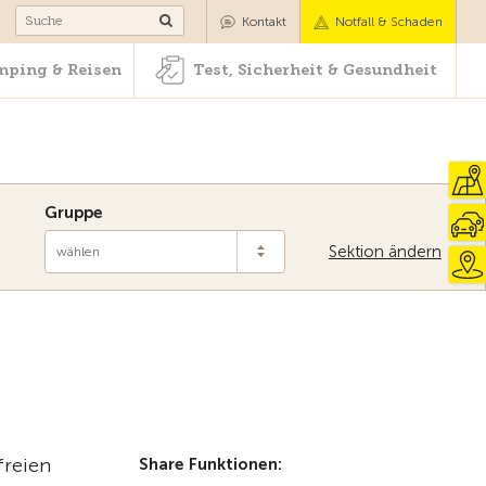
Camping & Reisen
Test, Sicherheit & Gesundheit
Kontakt
Notfall & Schaden
ping & Reisen
Test, Sicherheit & Gesundheit
Gruppe
Sektion ändern
wählen
freien
Share Funktionen: