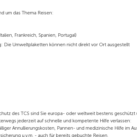
 rund um das Thema Reisen:
talien, Frankreich, Spanien, Portugal)
: Die Umweltplaketten können nicht direkt vor Ort ausgestellt
chutz des TCS sind Sie europa- oder weltweit bestens geschützt
erwegs jederzeit auf schnelle und kompetente Hilfe verlassen:
lliger Annullierungskosten, Pannen- und medizinische Hilfe im Au
icherung u.v.m. - auch für bereits gebuchte Reisen.