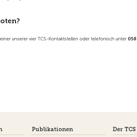
boten?
 einer unserer vier TCS-Kontaktstellen oder telefonisch unter
058
n
Publikationen
Der TCS