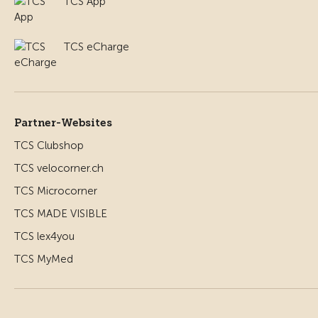
TCS App
TCS eCharge
Partner-Websites
TCS Clubshop
TCS velocorner.ch
TCS Microcorner
TCS MADE VISIBLE
TCS lex4you
TCS MyMed