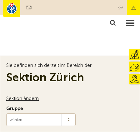
Mitglied werden
Mitgliedschaft & Leistungen
Produkte
Kurse & Fahrzeugchecks
Camping & Reisen
Test, Sicherheit & Gesundheit
Sie befinden sich derzeit im Bereich der
Sektion Zürich
Sektion ändern
Gruppe
wählen