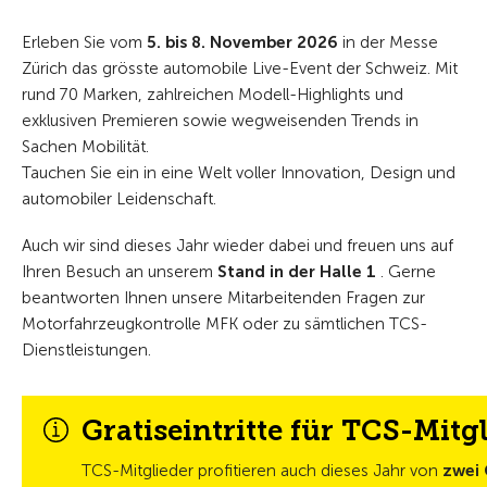
Erleben Sie vom
5. bis 8. November 2026
in der Messe
Zürich das grösste automobile Live-Event der Schweiz. Mit
rund 70 Marken, zahlreichen Modell-Highlights und
exklusiven Premieren sowie wegweisenden Trends in
Sachen Mobilität.
Tauchen Sie ein in eine Welt voller Innovation, Design und
automobiler Leidenschaft.
Auch wir sind dieses Jahr wieder dabei und freuen uns auf
Ihren Besuch an unserem
Stand in der Halle 1
. Gerne
beantworten Ihnen unsere Mitarbeitenden Fragen zur
Motorfahrzeugkontrolle MFK oder zu sämtlichen TCS-
Dienstleistungen.
Gratiseintritte für TCS-Mitg
TCS-Mitglieder profitieren auch dieses Jahr von
zwei 