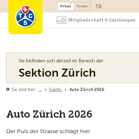
Mitglied werden
Mitglied
Privat
Firmen
Mitgliedschaft & Leistungen
Sie befinden sich derzeit im Bereich der
Sektion Zürich
Sie sind hier:
…
»
Events
»
Auto Zürich 2026
Auto Zürich 2026
Der Puls der Strasse schlägt hier.