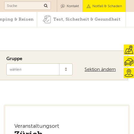
Camping & Reisen
Test, Sicherheit & Gesundheit
Kontakt
Notfall & Schaden
ping & Reisen
Test, Sicherheit & Gesundheit
Gruppe
Sektion ändern
wählen
Veranstaltungsort