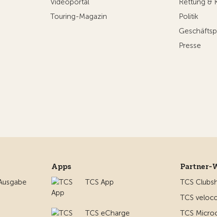
Videoportal
Rettung & 
Touring-Magazin
Politik
Geschäftsp
Presse
Apps
Partner-
 Ausgabe
TCS App
TCS Clubs
TCS veloco
TCS eCharge
TCS Micro