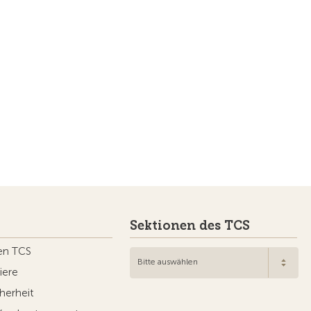
Sektionen des TCS
en TCS
Bitte auswählen
iere
herheit