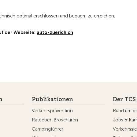
chnisch optimal erschlossen und bequem zu erreichen.
uf der Webseite:
auto-zuerich.ch
n
Publikationen
Der TCS
Verkehrsprävention
Rund um d
Ratgeber-Broschüren
Jobs & Karr
Campingführer
Verkehrssic