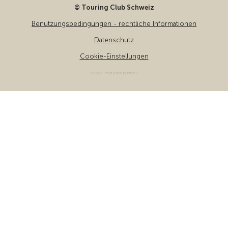
© Touring Club Schweiz
Benutzungsbedingungen - rechtliche Informationen
Datenschutz
Cookie-Einstellungen
v3.56 / Production publish 2