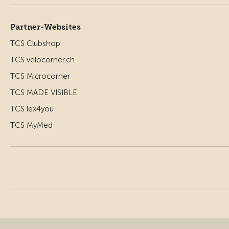
Partner-Websites
TCS Clubshop
TCS velocorner.ch
TCS Microcorner
TCS MADE VISIBLE
TCS lex4you
TCS MyMed