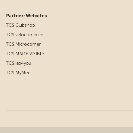
Partner-Websites
TCS Clubshop
TCS velocorner.ch
TCS Microcorner
TCS MADE VISIBLE
TCS lex4you
TCS MyMed