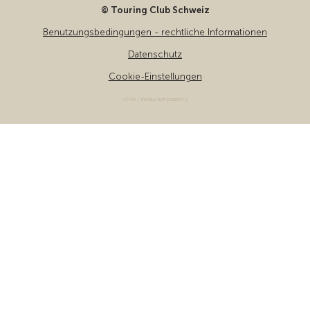
© Touring Club Schweiz
Benutzungsbedingungen - rechtliche Informationen
Datenschutz
Cookie-Einstellungen
v3.56 / Production publish 2