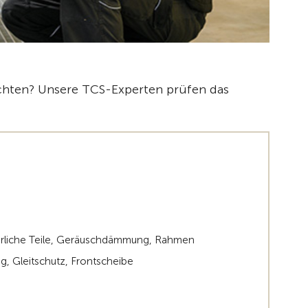
öchten? Unsere TCS-Experten prüfen das
ährliche Teile, Geräuschdämmung, Rahmen
ng, Gleitschutz, Frontscheibe