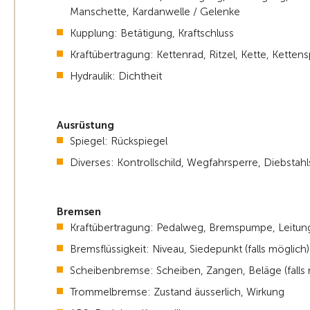
Manschette, Kardanwelle / Gelenke
Kupplung: Betätigung, Kraftschluss
Kraftübertragung: Kettenrad, Ritzel, Kette, Kette
Hydraulik: Dichtheit
Ausrüstung
Spiegel: Rückspiegel
Diverses: Kontrollschild, Wegfahrsperre, Diebstah
Bremsen
Kraftübertragung: Pedalweg, Bremspumpe, Leitun
Bremsflüssigkeit: Niveau, Siedepunkt (falls möglich)
Scheibenbremse: Scheiben, Zangen, Beläge (falls 
Trommelbremse: Zustand äusserlich, Wirkung