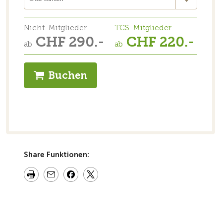
Nicht-Mitglieder
TCS-Mitglieder
CHF 290.-
CHF 220.-
ab
ab
Buchen
Share Funktionen: