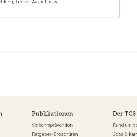
htung, Lenker, Auspuff usw.
n
Publikationen
Der TCS
Verkehrsprävention
Rund um d
Ratgeber-Broschüren
Jobs & Karr