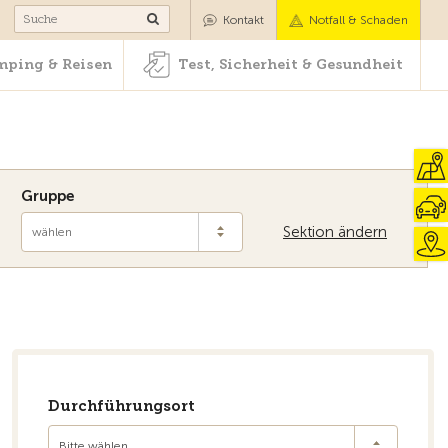
Camping & Reisen
Test, Sicherheit & Gesundheit
Kontakt
Notfall & Schaden
ping & Reisen
Test, Sicherheit & Gesundheit
Gruppe
Sektion ändern
wählen
Zur Übersicht
Durchführungsort
Bitte wählen