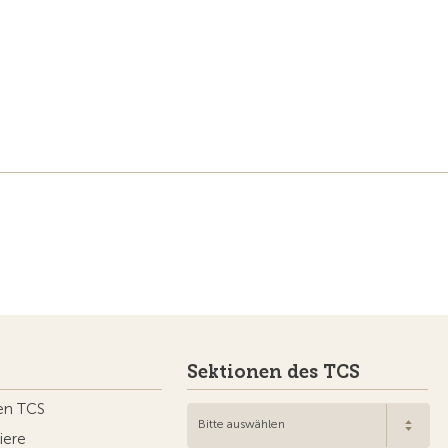
Sektionen des TCS
en TCS
Bitte auswählen
iere