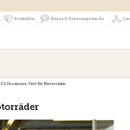
schaft & Leistungen
Produkte
Kurse & Fahrzeugchecks
Produkte
Kurse & Fahrzeugchecks
Cam
CS Occasions-Test für Motorräder
torräder