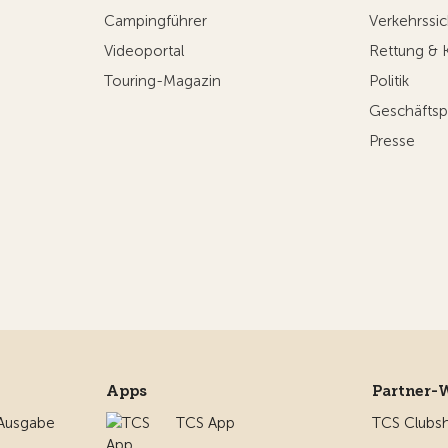
Campingführer
Verkehrssic
Videoportal
Rettung & 
Touring-Magazin
Politik
Geschäftsp
Presse
Apps
Partner-
 Ausgabe
TCS App
TCS Clubs