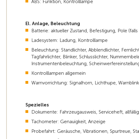
ABS: Funktion, Kontrolllampe
El. Anlage, Beleuchtung
Batterie: aktueller Zustand, Befestigung, Pole (fall
Ladesystem: Ladung, Kontrolllampe
Beleuchtung: Standlichter, Abblendlichter, Fernlicht
Tagfahrlichter, Blinker, Schlusslichter, Nummernbe
Instrumentenbeleuchtung, Scheinwerfereinstellung,
Kontrolllampen allgemein
Warnvorrichtung: Signalhorn, Lichthupe, Warnblink
Spezielles
Dokumente: Fahrzeugausweis, Serviceheft, allfällig
Tachometer: Genauigkeit, Anzeige
Probefahrt: Geräusche, Vibrationen, Spurtreue, Sta