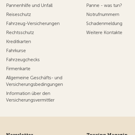
Pannenhilfe und Unfall
Panne - was tun?
Reiseschutz
Notrufnummern
Fahrzeug-Versicherungen
Schadenmeldung
Rechtsschutz
Weitere Kontakte
Kreditkarten
Fahrkurse
Fahrzeugchecks
Firmenkarte
Allgemeine Geschäfts- und
Versicherungsbedingungen
Information über den
Versicherungsvermittler
Newsletter
Touring Magazin