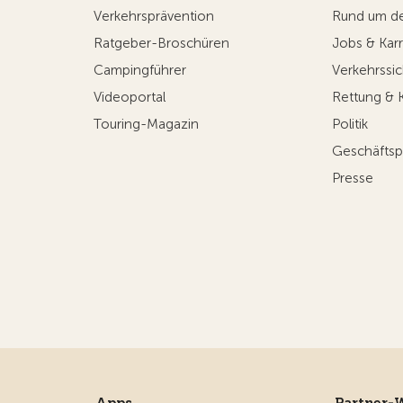
Verkehrsprävention
Rund um d
Ratgeber-Broschüren
Jobs & Karr
Campingführer
Verkehrssic
Videoportal
Rettung & 
Touring-Magazin
Politik
Geschäftsp
Presse
Apps
Partner-