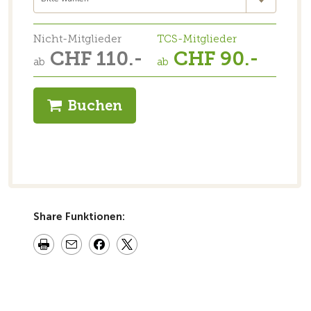
Nicht-Mitglieder
TCS-Mitglieder
CHF 110.-
CHF 90.-
ab
ab
Buchen
Share Funktionen: