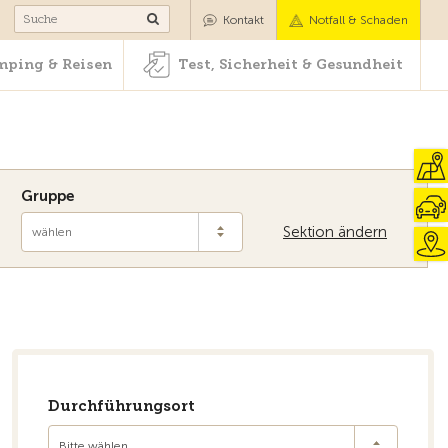
Camping & Reisen
Test, Sicherheit & Gesundheit
Kontakt
Notfall & Schaden
ping & Reisen
Test, Sicherheit & Gesundheit
Gruppe
Sektion ändern
wählen
Zur Übersicht
Durchführungsort
Bitte wählen