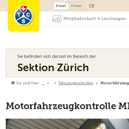
Mitglied werden
Mitglied
Privat
Firmen
Mitgliedschaft & Leistungen
Sie befinden sich derzeit im Bereich der
Sektion Zürich
Sie sind hier:
…
»
»
Fahrzeugkontrollen
»
Motorfahrzeug
Motorfahrzeugkontrolle M