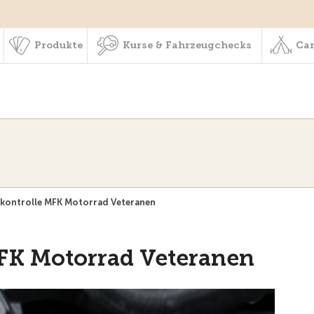
schaft & Leistungen
Produkte
Kurse & Fahrzeugchecks
Produkte
Kurse & Fahrzeugchecks
Cam
kontrolle MFK Motorrad Veteranen
FK Motorrad Veteranen