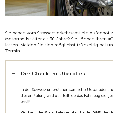
Sie haben vom Strassenverkehrsamt ein Aufgebot 
Motorrad ist älter als 30 Jahre? Sie können Ihren 
lassen. Melden Sie sich möglichst frühzeitig bei 
Termin.
Der Check im Überblick
In der Schweiz unterstehen sämtliche Motorräder und 
dieser Prüfung wird beurteilt, ob das Fahrzeug die ge
erfüllt.
Wo kann die Motorfahrzeugkontrolle (MFK) durc