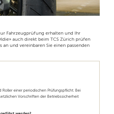
zur Fahrzeugprüfung erhalten und Ihr
«Oldie» auch direkt beim TCS Zürich prüfen
uns an und vereinbaren Sie einen passenden
Roller einer periodischen Prüfungspflicht. Bei
setzlichen Vorschriften der Betriebssicherheit
hgeführt werden?