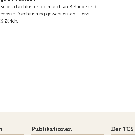
elbst durchführen oder auch an Betriebe und
gemässe Durchführung gewährleisten. Hierzu
S Zürich.
n
Publikationen
Der TCS