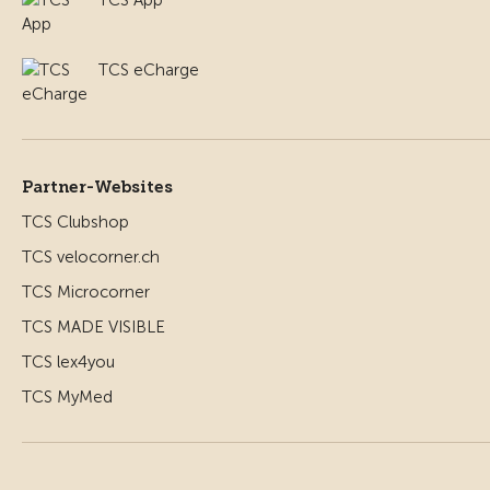
TCS App
TCS eCharge
Partner-Websites
TCS Clubshop
TCS velocorner.ch
TCS Microcorner
TCS MADE VISIBLE
TCS lex4you
TCS MyMed