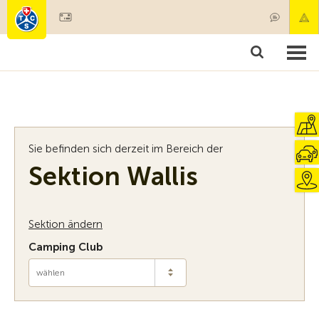
Mitglied werden
Mitgliedschaft & Leistungen
Produkte
Kurse & Fahrzeugchecks
Camping & Reisen
Test, Sicherheit & Gesundheit
Sie befinden sich derzeit im Bereich der
Sektion Wallis
Sektion ändern
Camping Club
wählen