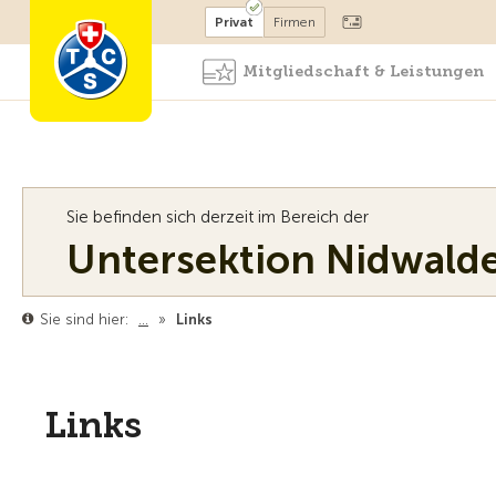
Mitglied werden
Mitglied
Privat
Firmen
Mitgliedschaft & Leistungen
Sie befinden sich derzeit im Bereich der
Untersektion Nidwald
Sie sind hier:
…
»
Links
Links