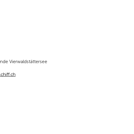
nde Vierwaldstättersee
hiff.ch