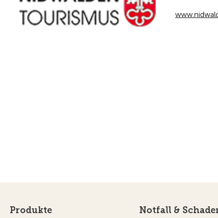
www.nidwal
Produkte
Notfall & Schade