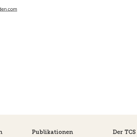
den.com
n
Publikationen
Der TCS