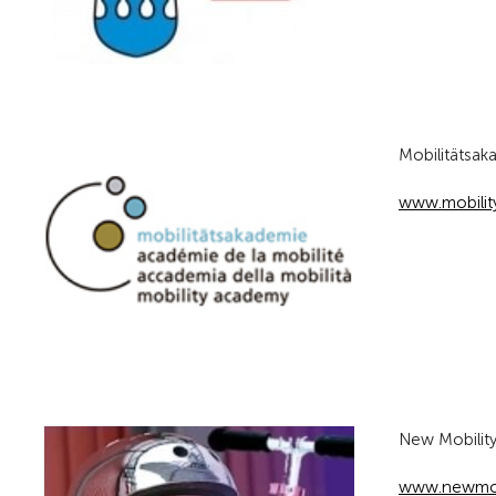
Mobilitätsak
www.mobilit
New Mobility
www.newmobi