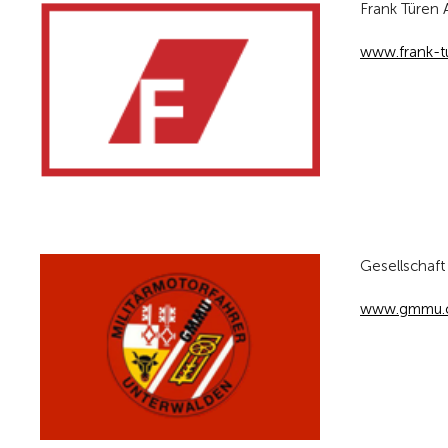
Frank Türen
www.frank-t
Gesellschaft
www.gmmu.