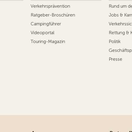
Verkehrsprävention
Rund um d
Ratgeber-Broschüren
Jobs & Karr
Campingführer
Verkehrssic
Videoportal
Rettung & 
Touring-Magazin
Politik
Geschäftsp
Presse