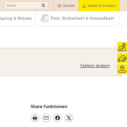
Camping & Reisen
Test, Sicherheit & Gesundheit
Kontakt
Notfall & Schaden
ping & Reisen
Test, Sicherheit & Gesundheit
Sektion ändern
Zur Übersicht
Share Funktionen: