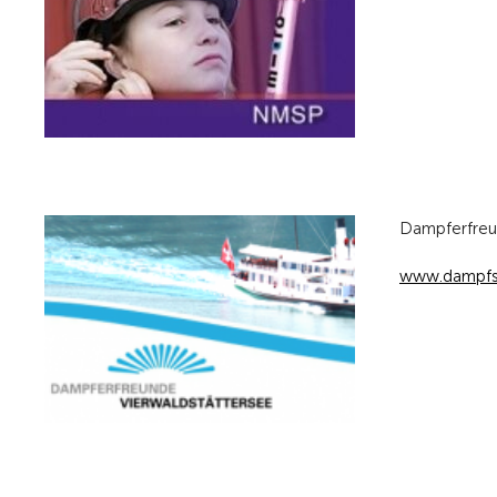
Dampferfreu
www.dampfsc