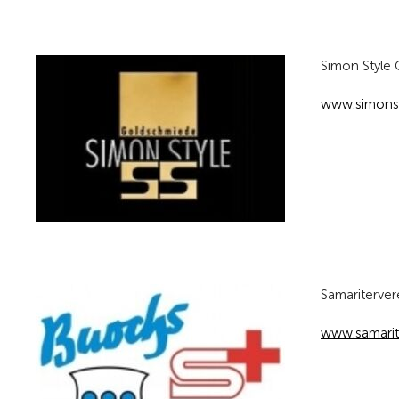
Simon Style
www.simonst
Samariterve
www.samarit