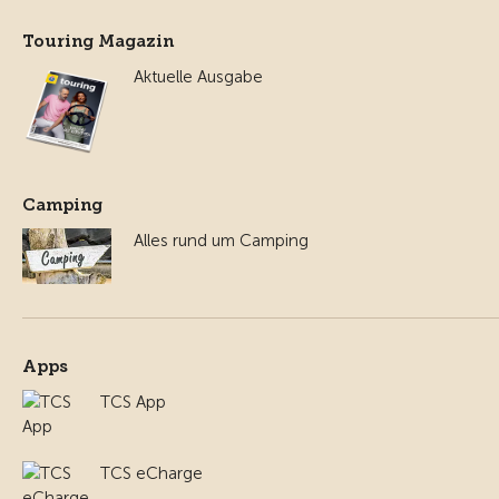
Touring Magazin
Aktuelle Ausgabe
Camping
Alles rund um Camping
Apps
TCS App
TCS eCharge