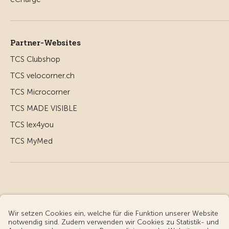
Partner-Websites
TCS Clubshop
TCS velocorner.ch
TCS Microcorner
TCS MADE VISIBLE
TCS lex4you
TCS MyMed