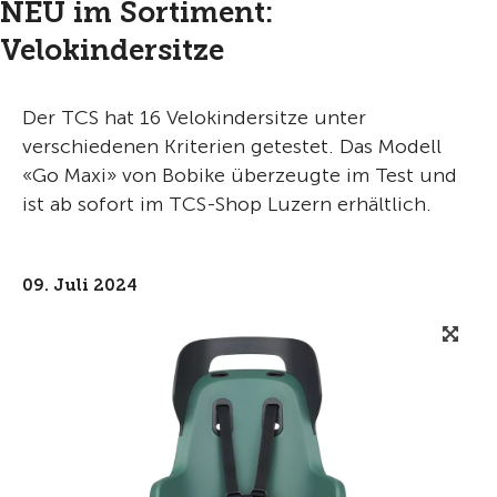
NEU im Sortiment:
Velokindersitze
Der TCS hat 16 Velokindersitze unter
verschiedenen Kriterien getestet. Das Modell
«Go Maxi» von Bobike überzeugte im Test und
ist ab sofort im TCS-Shop Luzern erhältlich.
09. Juli 2024