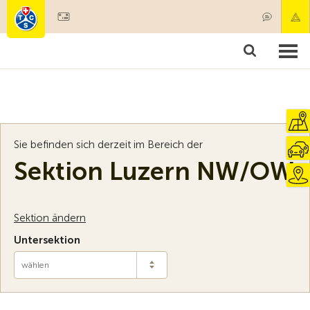
Mitglied werden
Mitgliedschaft & Leistungen
Produkte
Kurse & Fahrzeugchecks
Camping & Reisen
Test, Sicherheit & Gesundheit
Sie befinden sich derzeit im Bereich der
Sektion Luzern NW/OW
Sektion ändern
Untersektion
wählen