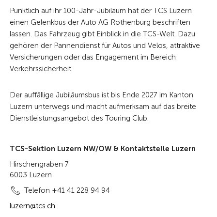
Pünktlich auf ihr 100-Jahr-Jubiläum hat der TCS Luzern
einen Gelenkbus der Auto AG Rothenburg beschriften
lassen. Das Fahrzeug gibt Einblick in die TCS-Welt. Dazu
gehören der Pannendienst für Autos und Velos, attraktive
Versicherungen oder das Engagement im Bereich
Verkehrssicherheit.
Der auffällige Jubiläumsbus ist bis Ende 2027 im Kanton
Luzern unterwegs und macht aufmerksam auf das breite
Dienstleistungsangebot des Touring Club.
TCS-Sektion Luzern NW/OW & Kontaktstelle Luzern
Hirschengraben 7
6003 Luzern
Telefon +41 41 228 94 94
luzern@tcs.ch