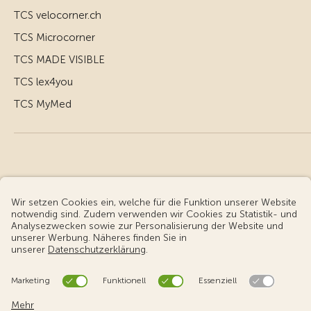
TCS velocorner.ch
TCS Microcorner
TCS MADE VISIBLE
TCS lex4you
TCS MyMed
© Touring Club Schweiz
Benutzungsbedingungen - rechtliche Informationen
Datenschutz