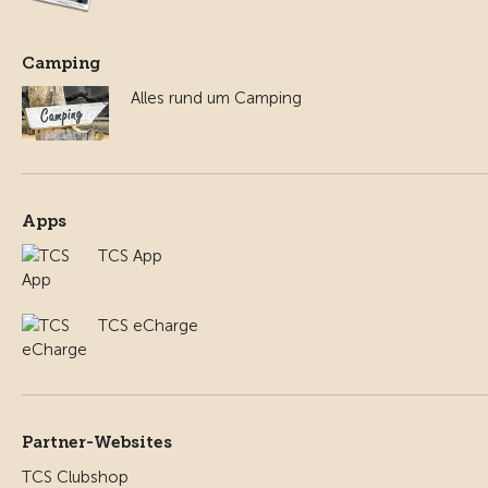
Camping
Alles rund um Camping
Apps
TCS App
TCS eCharge
Partner-Websites
TCS Clubshop