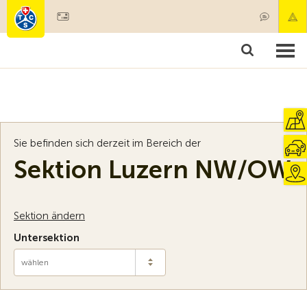
Mitglied werden
Mitgliedschaft & Leistungen
Produkte
Kurse & Fahrzeugchecks
Camping & Reisen
Test, Sicherheit & Gesundheit
Sie befinden sich derzeit im Bereich der
Sektion Luzern NW/OW
Sektion ändern
Untersektion
wählen