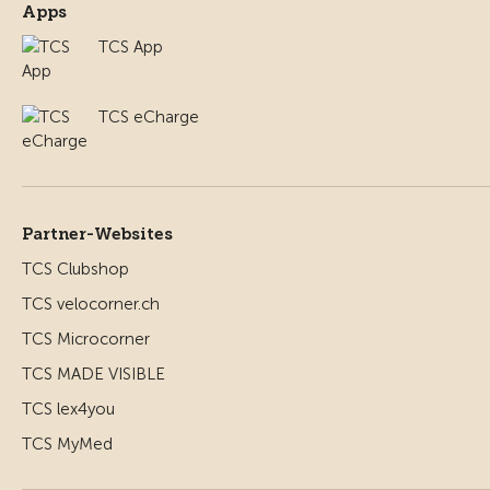
Apps
TCS App
TCS eCharge
Partner-Websites
TCS Clubshop
TCS velocorner.ch
TCS Microcorner
TCS MADE VISIBLE
TCS lex4you
TCS MyMed