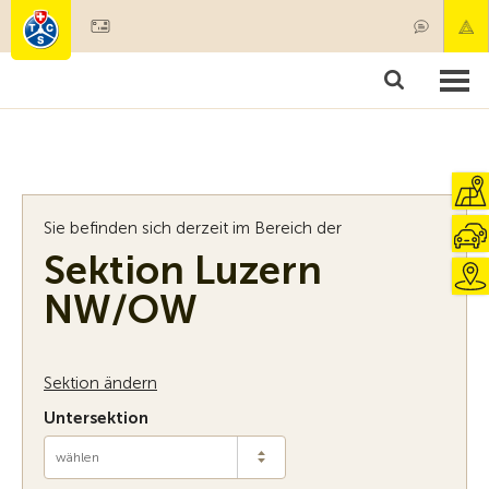
Mitglied werden
Mitgliedschaft & Leistungen
Produkte
Kurse & Fahrzeugchecks
Camping & Reisen
Test, Sicherheit & Gesundheit
Sie befinden sich derzeit im Bereich der
Sektion Luzern
NW/OW
Sektion ändern
Untersektion
wählen