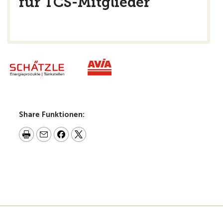
für TCS-Mitglieder
Share Funktionen: