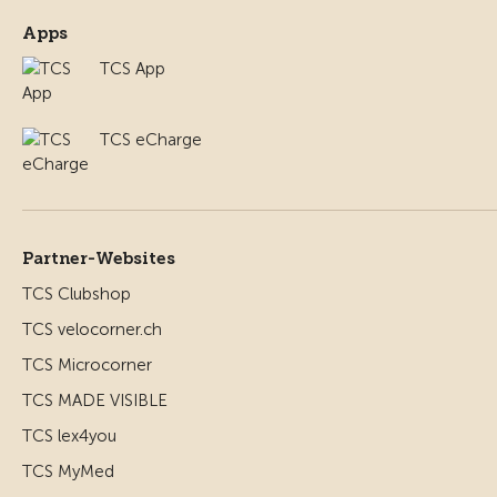
Apps
TCS App
TCS eCharge
Partner-Websites
TCS Clubshop
TCS velocorner.ch
TCS Microcorner
TCS MADE VISIBLE
TCS lex4you
TCS MyMed