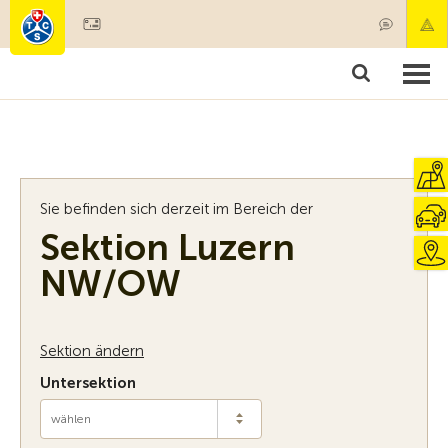
Mitglied werden
Mitgliedschaft & Leistungen
Produkte
Kurse & Fahrzeugchecks
Camping & Reisen
Test, Sicherheit & Gesundheit
Sie befinden sich derzeit im Bereich der
Sektion Luzern
NW/OW
Sektion ändern
Untersektion
wählen