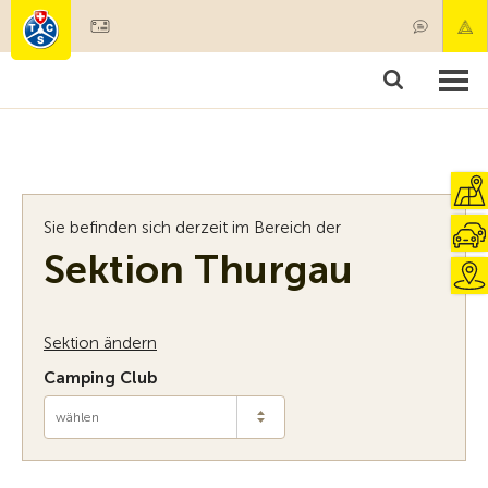
Mitglied werden
Mitgliedschaft & Leistungen
Produkte
Kurse & Fahrzeugchecks
Camping & Reisen
Test, Sicherheit & Gesundheit
Sie befinden sich derzeit im Bereich der
Sektion Thurgau
Sektion ändern
Camping Club
wählen