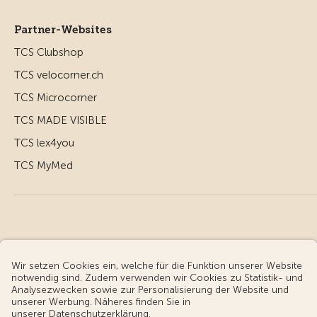
Partner-Websites
TCS Clubshop
TCS velocorner.ch
TCS Microcorner
TCS MADE VISIBLE
TCS lex4you
TCS MyMed