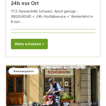
24h vor Ort
TCS Pannenhilfe Schweiz: Anruf genügt -
0800140140 ✓ 24h-Notfallservice ✓ Weiterfahrt in
8 von ...
Mehr erfahren »
Reiseangebot