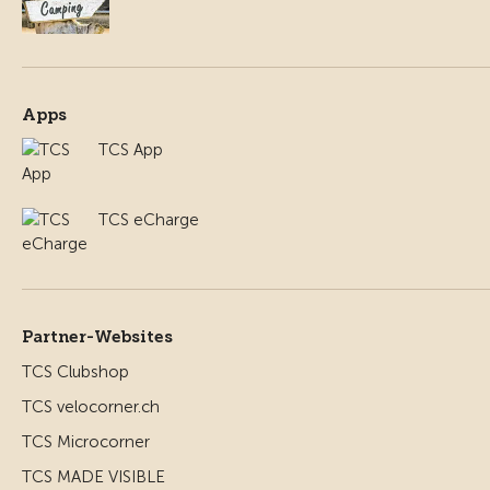
Apps
TCS App
TCS eCharge
Partner-Websites
TCS Clubshop
TCS velocorner.ch
TCS Microcorner
TCS MADE VISIBLE