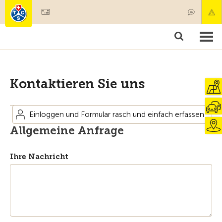
Mitglied werden
Mitgliedschaft & Leistungen
Produkte
Kurse & Fahrzeugchecks
Camping & Reisen
Test, Sicherheit & Gesundheit
Kontaktieren Sie uns
Einloggen und Formular rasch und einfach erfassen
Allgemeine Anfrage
Ihre Nachricht