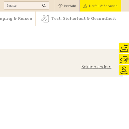
Camping & Reisen
Test, Sicherheit & Gesundheit
Kontakt
Notfall & Schaden
ping & Reisen
Test, Sicherheit & Gesundheit
Sektion ändern
Zur Übersicht