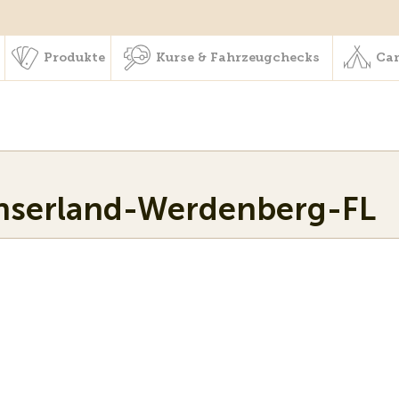
schaft & Leistungen
Produkte
Kurse & Fahrzeugchecks
Produkte
Kurse & Fahrzeugchecks
Cam
nserland-Werdenberg-FL