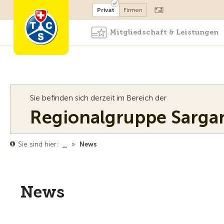
Mitglied werden
Mitglied
Privat
Firmen
Mitgliedschaft & Leistungen
Sie befinden sich derzeit im Bereich der
Regionalgruppe Sarga
Sie sind hier:
…
»
News
News