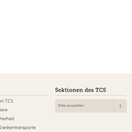
Sektionen des TCS
en TCS
Bitte auswählen
iere
herheit
Krankentransporte