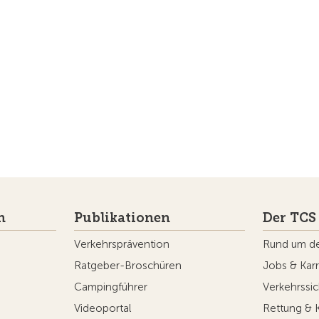
n
Publikationen
Der TCS
Verkehrsprävention
Rund um d
Ratgeber-Broschüren
Jobs & Karr
Campingführer
Verkehrssic
Videoportal
Rettung & 