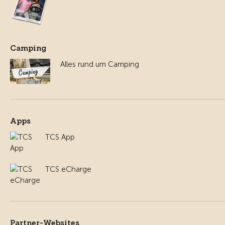
Camping
Alles rund um Camping
Apps
TCS App
TCS eCharge
Partner-Websites