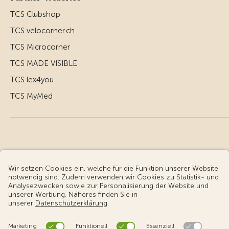
TCS Clubshop
TCS velocorner.ch
TCS Microcorner
TCS MADE VISIBLE
TCS lex4you
TCS MyMed
© Touring Club Schweiz
Benutzungsbedingungen - rechtliche Informationen