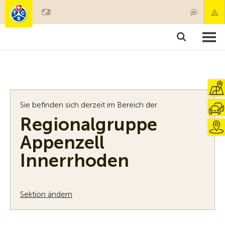
Mitglied werden
Mitgliedschaft & Leistungen
Produkte
Kurse & Fahrzeugchecks
Camping & Reisen
Test, Sicherheit & Gesundheit
Sie befinden sich derzeit im Bereich der
Regionalgruppe
Appenzell
Innerrhoden
Sektion ändern