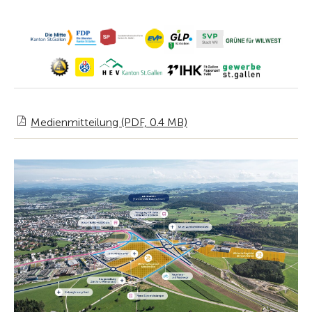
Medienmitteilung (PDF, 0.4 MB)