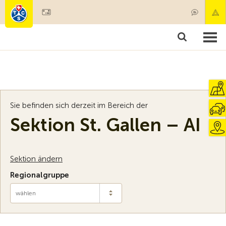
Mitglied werden
Mitgliedschaft & Leistungen
Produkte
Kurse & Fahrzeugchecks
Camping & Reisen
Test, Sicherheit & Gesundheit
Sie befinden sich derzeit im Bereich der
Sektion St. Gallen – AI
Sektion ändern
Regionalgruppe
wählen