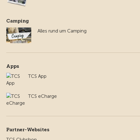
Camping
Alles rund um Camping
Apps
TCS App
TCS eCharge
Partner-Websites
TCS Clubshop