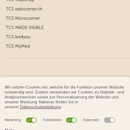
TCS velocorner.ch
TCS Microcorner
TCS MADE VISIBLE
TCS lex4you
TCS MyMed
© Touring Club Schweiz
Benutzungsbedingungen - rechtliche Informationen
Datenschutz