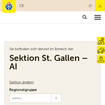
Mitglied werden
Mitgliedschaft & Leistungen
Produkte
Kurse & Fahrzeugchecks
Camping & Reisen
Test, Sicherheit & Gesundheit
Sie befinden sich derzeit im Bereich der
Sektion St. Gallen –
AI
Sektion ändern
Regionalgruppe
wählen