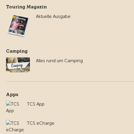
Touring Magazin
Aktuelle Ausgabe
Camping
Alles rund um Camping
Apps
TCS App
TCS eCharge