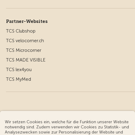
Partner-Websites
TCS Clubshop
TCS velocorner.ch
TCS Microcorner
TCS MADE VISIBLE
TCS lex4you
TCS MyMed