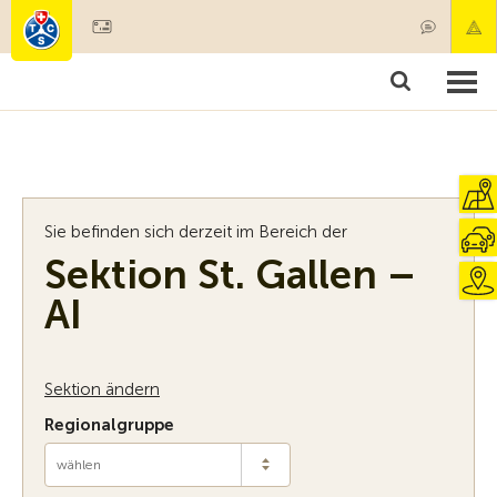
Mitglied werden
Mitgliedschaft & Leistungen
Produkte
Kurse & Fahrzeugchecks
Camping & Reisen
Test, Sicherheit & Gesundheit
Sie befinden sich derzeit im Bereich der
Sektion St. Gallen –
AI
Sektion ändern
Regionalgruppe
wählen