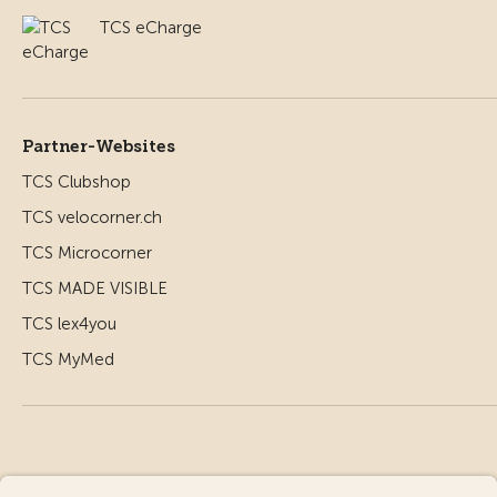
TCS eCharge
Partner-Websites
TCS Clubshop
TCS velocorner.ch
TCS Microcorner
TCS MADE VISIBLE
TCS lex4you
TCS MyMed