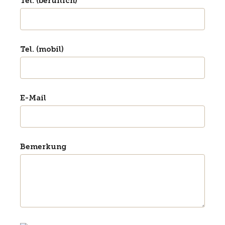
Tel. (beruflich)
Tel. (mobil)
E-Mail
Bemerkung