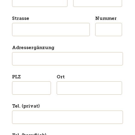
Strasse
Nummer
Adressergänzung
PLZ
Ort
Tel. (privat)