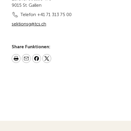
9015 St. Gallen
Telefon +41 71 313 75 00
sektionsg@tcs.ch
Share Funktionen: