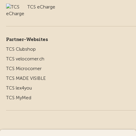
TCS eCharge
Partner-Websites
TCS Clubshop
TCS velocorner.ch
TCS Microcorner
TCS MADE VISIBLE
TCS lex4you
TCS MyMed