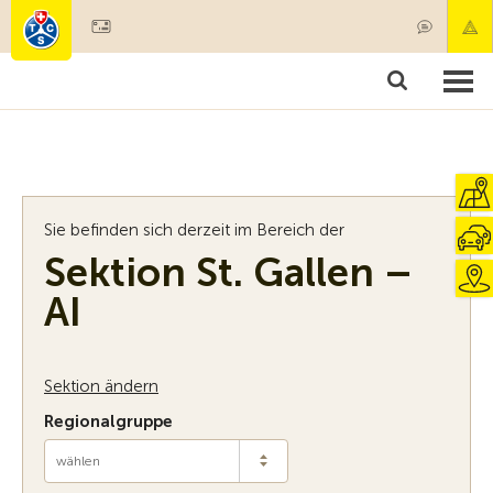
Mitglied werden
Mitgliedschaft & Leistungen
Produkte
Kurse & Fahrzeugchecks
Camping & Reisen
Test, Sicherheit & Gesundheit
Sie befinden sich derzeit im Bereich der
Sektion St. Gallen –
AI
Sektion ändern
Regionalgruppe
wählen