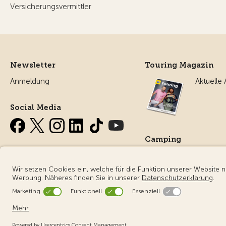
Versicherungsvermittler
Newsletter
Touring Magazin
Anmeldung
Aktuelle
Social Media
Camping
Alles ru
Campin
© Touring Club Schweiz
Benutzungsbedingungen - rechtliche I