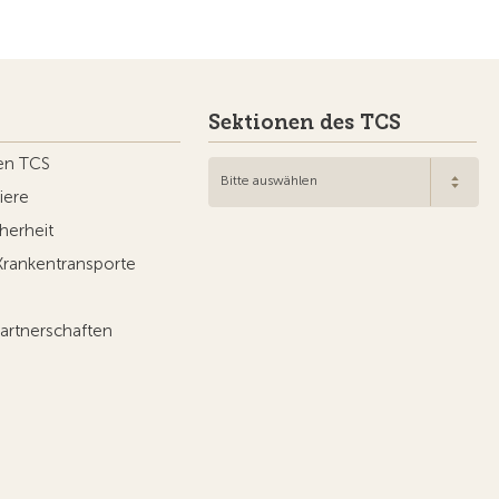
Sektionen des TCS
en TCS
Bitte auswählen
iere
herheit
Krankentransporte
artnerschaften