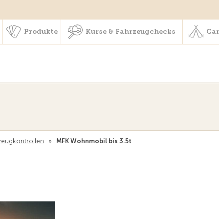
schaft & Leistungen
Produkte
Kurse & Fahrzeugchecks
Produkte
Kurse & Fahrzeugchecks
Cam
zeugkontrollen
»
MFK Wohnmobil bis 3.5t