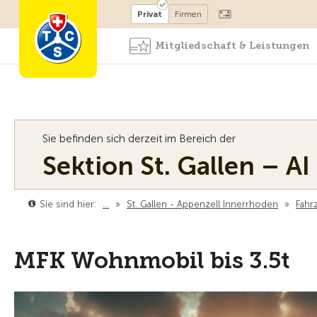
Mitglied werden
Mitglied
Privat
Firmen
Mitgliedschaft & Leistungen
Sie befinden sich derzeit im Bereich der
Sektion St. Gallen – AI
Sie sind hier:
…
»
St. Gallen - Appenzell Innerrhoden
»
Fahr
MFK Wohnmobil bis 3.5t