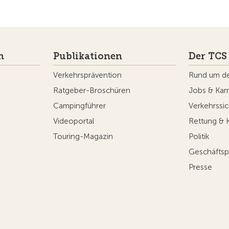
n
Publikationen
Der TCS
Verkehrsprävention
Rund um d
Ratgeber-Broschüren
Jobs & Karr
Campingführer
Verkehrssic
Videoportal
Rettung & 
Touring-Magazin
Politik
Geschäftsp
Presse