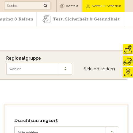
Camping & Reisen
Test, Sicherheit & Gesundheit
Kontakt
Notfall & Schaden
ping & Reisen
Test, Sicherheit & Gesundheit
Regionalgruppe
Sektion ändern
wählen
Durchführungsort
Bitte wählen