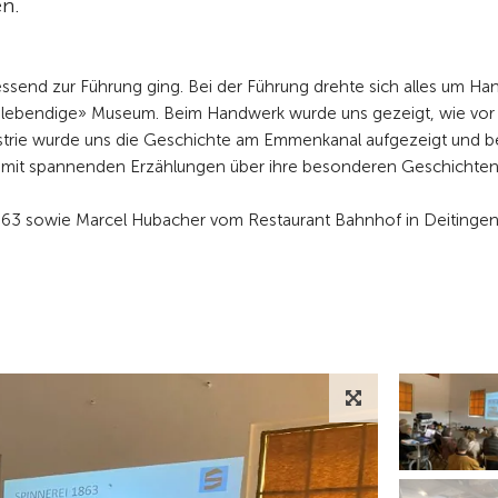
n.
iessend zur Führung ging. Bei der Führung drehte sich alles um Ha
es «lebendige» Museum. Beim Handwerk wurde uns gezeigt, wie vor
strie wurde uns die Geschichte am Emmenkanal aufgezeigt und b
 mit spannenden Erzählungen über ihre besonderen Geschichten
863 sowie Marcel Hubacher vom Restaurant Bahnhof in Deitingen