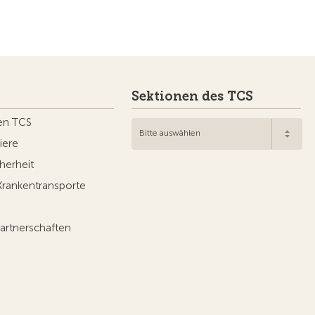
Sektionen des TCS
en TCS
Bitte auswählen
iere
herheit
Krankentransporte
artnerschaften