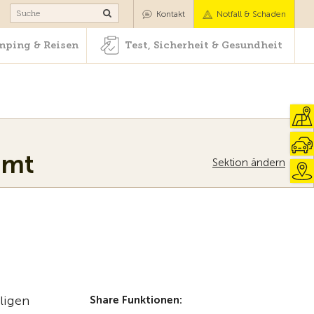
Camping & Reisen
Test, Sicherheit & Gesundheit
Kontakt
Notfall & Schaden
ping & Reisen
Test, Sicherheit & Gesundheit
amt
Sektion ändern
ligen
Share Funktionen: