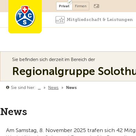
Mitglied werden
Mitglied
Privat
Firmen
Mitgliedschaft & Leistungen
Sie befinden sich derzeit im Bereich der
Regionalgruppe Solot
Sie sind hier:
…
»
News
»
News
News
Am Samstag, 8. November 2025 trafen sich 42 Mit