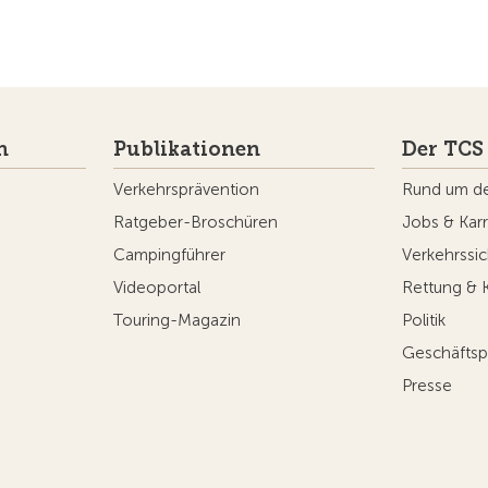
n
Publikationen
Der TCS
Verkehrsprävention
Rund um d
Ratgeber-Broschüren
Jobs & Karr
Campingführer
Verkehrssic
Videoportal
Rettung & 
Touring-Magazin
Politik
Geschäftsp
Presse