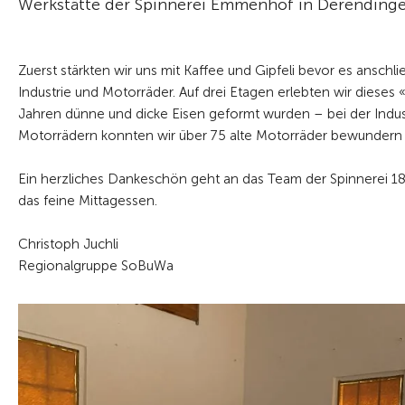
Werkstätte der Spinnerei Emmenhof in Derendinge
Zuerst stärkten wir uns mit Kaffee und Gipfeli bevor es anschl
Industrie und Motorräder. Auf drei Etagen erlebten wir dies
Jahren dünne und dicke Eisen geformt wurden – bei der Indu
Motorrädern konnten wir über 75 alte Motorräder bewundern
Ein herzliches Dankeschön geht an das Team der Spinnerei 1
das feine Mittagessen.
Christoph Juchli
Regionalgruppe SoBuWa