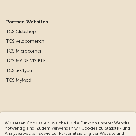
Partner-Websites
TCS Clubshop
TCS velocorner.ch
TCS Microcorner
TCS MADE VISIBLE
TCS lex4you
TCS MyMed