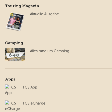
Touring Magazin
Aktuelle Ausgabe
Camping
Alles rund um Camping
Apps
TCS App
TCS eCharge