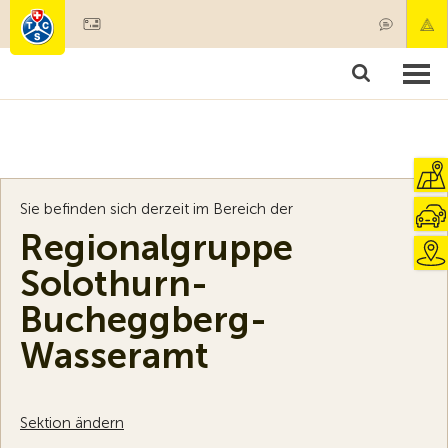
Mitglied werden
Mitgliedschaft & Leistungen
Produkte
Kurse & Fahrzeugchecks
Camping & Reisen
Test, Sicherheit & Gesundheit
Sie befinden sich derzeit im Bereich der
Regionalgruppe
Solothurn-
Bucheggberg-
Wasseramt
Sektion ändern