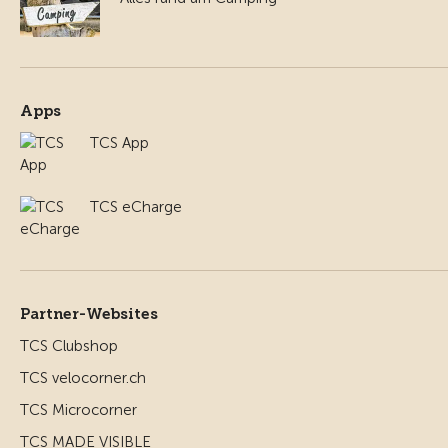
Apps
TCS App
TCS eCharge
Partner-Websites
TCS Clubshop
TCS velocorner.ch
TCS Microcorner
TCS MADE VISIBLE