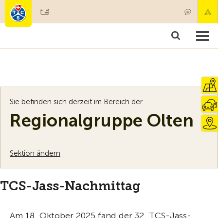
Mitglied werden
Mitgliedschaft & Leistungen
Produkte
Kurse & Fahrzeugchecks
Camping & Reisen
Test, Sicherheit & Gesundheit
Sie befinden sich derzeit im Bereich der
Regionalgruppe Olten
Sektion ändern
TCS-Jass-Nachmittag
Am 18. Oktober 2025 fand der 32. TCS-Jass-