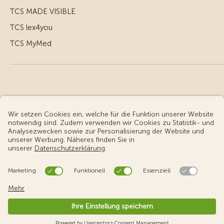
TCS MADE VISIBLE
TCS lex4you
TCS MyMed
© Touring Club Schweiz
Benutzungsbedingungen - rechtliche Informationen
Datenschutz
Cookie-Einstellungen
v3.56 / Production publish 2