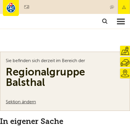
Mitglied werden
Mitgliedschaft & Leistungen
Produkte
Kurse & Fahrzeugchecks
Camping & Reisen
Test, Sicherheit & Gesundheit
Sie befinden sich derzeit im Bereich der
Regionalgruppe
Balsthal
Sektion ändern
In eigener Sache