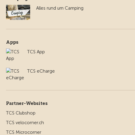
Alles rund um Camping
Apps
TCS App
TCS eCharge
Partner-Websites
TCS Clubshop
TCS velocorner.ch
TCS Microcorner