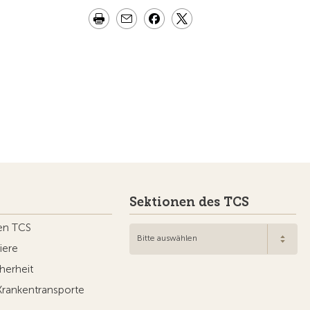
Sektionen des TCS
en TCS
Bitte auswählen
iere
herheit
Krankentransporte