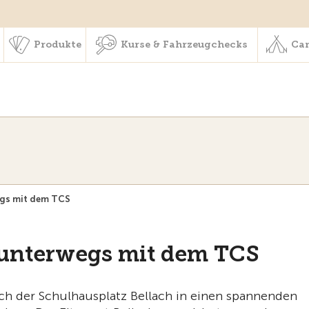
schaft & Leistungen
Produkte
Kurse & Fahrzeugchecks
Produkte
Kurse & Fahrzeugchecks
Cam
wegs mit dem TCS
er unterwegs mit dem TCS
ch der Schulhausplatz Bellach in einen spannenden