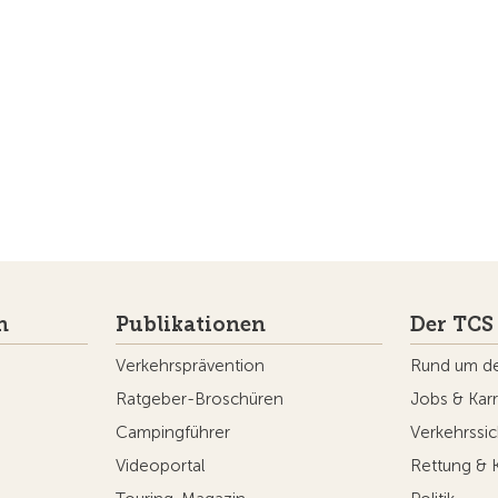
n
Publikationen
Der TCS
Verkehrsprävention
Rund um d
Ratgeber-Broschüren
Jobs & Karr
Campingführer
Verkehrssic
Videoportal
Rettung & 