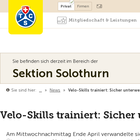
Mitglied werden
Mitglied
Privat
Firmen
Mitgliedschaft & Leistungen
Sie befinden sich derzeit im Bereich der
Sektion Solothurn
Sie sind hier:
…
»
News
»
Velo-Skills trainiert: Sicher unter
Velo-Skills trainiert: Sich
Am Mittwochnachmittag Ende April verwandelte si