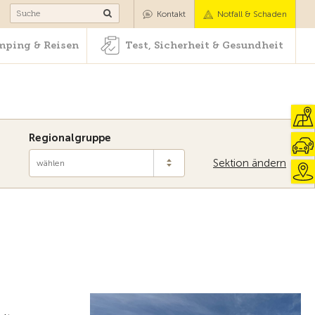
Camping & Reisen
Test, Sicherheit & Gesundheit
Kontakt
Notfall & Schaden
ping & Reisen
Test, Sicherheit & Gesundheit
Regionalgruppe
Sektion ändern
wählen