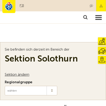
Mitglied werden
Mitgliedschaft & Leistungen
Produkte
Kurse & Fahrzeugchecks
Camping & Reisen
Test, Sicherheit & Gesundheit
Sie befinden sich derzeit im Bereich der
Sektion Solothurn
Sektion ändern
Regionalgruppe
wählen