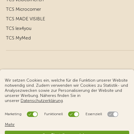
TCS Microcorner
TCS MADE VISIBLE
TCS lex4you
TCS MyMed
© Touring Club Schweiz
Benutzungsbedingungen - rechtliche Informationen
Datenschutz
Cookie-Einstellungen