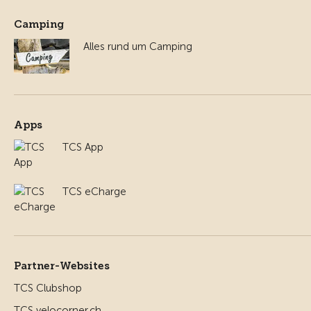
Camping
Alles rund um Camping
Apps
TCS App
TCS eCharge
Partner-Websites
TCS Clubshop
TCS velocorner.ch