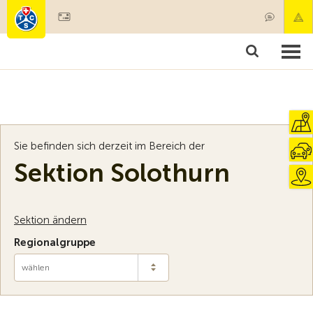
Mitglied werden
Mitgliedschaft & Leistungen
Produkte
Kurse & Fahrzeugchecks
Camping & Reisen
Test, Sicherheit & Gesundheit
Sie befinden sich derzeit im Bereich der
Sektion Solothurn
Sektion ändern
Regionalgruppe
wählen