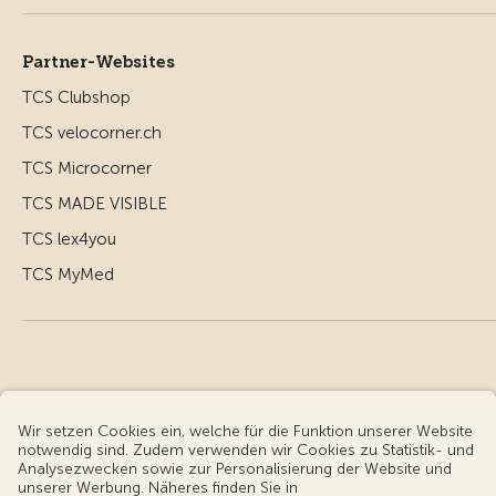
Partner-Websites
TCS Clubshop
TCS velocorner.ch
TCS Microcorner
TCS MADE VISIBLE
TCS lex4you
TCS MyMed