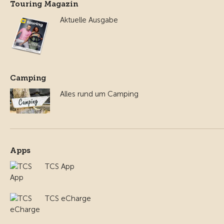
Touring Magazin
Aktuelle Ausgabe
Camping
Alles rund um Camping
Apps
TCS App
TCS eCharge