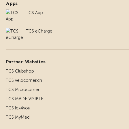
Apps
TCS App
TCS eCharge
Partner-Websites
TCS Clubshop
TCS velocorner.ch
TCS Microcorner
TCS MADE VISIBLE
TCS lex4you
TCS MyMed