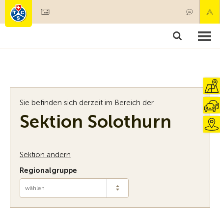
Mitglied werden
Mitgliedschaft & Leistungen
Produkte
Kurse & Fahrzeugchecks
Camping & Reisen
Test, Sicherheit & Gesundheit
Sie befinden sich derzeit im Bereich der
Sektion Solothurn
Sektion ändern
Regionalgruppe
wählen