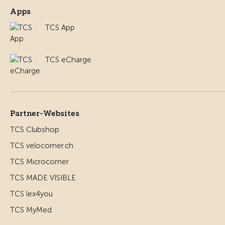
Apps
TCS App
TCS eCharge
Partner-Websites
TCS Clubshop
TCS velocorner.ch
TCS Microcorner
TCS MADE VISIBLE
TCS lex4you
TCS MyMed