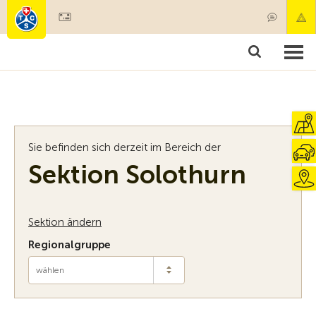
Mitglied werden
Mitgliedschaft & Leistungen
Produkte
Kurse & Fahrzeugchecks
Camping & Reisen
Test, Sicherheit & Gesundheit
Sie befinden sich derzeit im Bereich der
Sektion Solothurn
Sektion ändern
Regionalgruppe
wählen