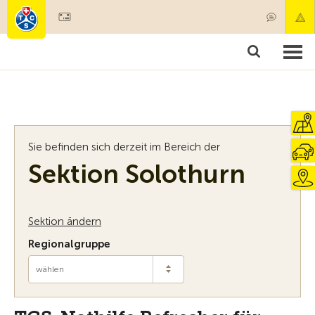
Mitglied werden
Mitgliedschaft & Leistungen
Produkte
Kurse & Fahrzeugchecks
Camping & Reisen
Test, Sicherheit & Gesundheit
Sie befinden sich derzeit im Bereich der
Sektion Solothurn
Sektion ändern
Regionalgruppe
wählen