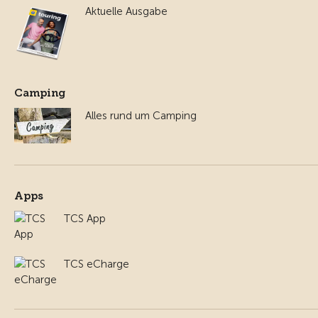
Aktuelle Ausgabe
Camping
Alles rund um Camping
Apps
TCS App
TCS eCharge