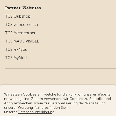
Partner-Websites
TCS Clubshop
TCS velocorner.ch
TCS Microcorner
TCS MADE VISIBLE
TCS lex4you
TCS MyMed
© Touring Club Schweiz