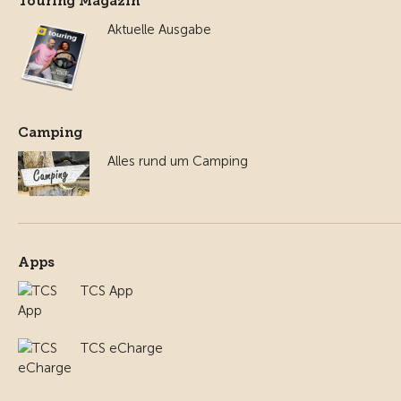
Touring Magazin
Aktuelle Ausgabe
Camping
Alles rund um Camping
Apps
TCS App
TCS eCharge