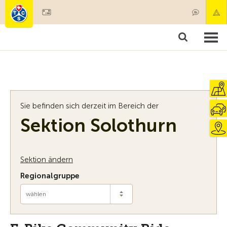
Mitglied werden
Mitgliedschaft & Leistungen
Produkte
Kurse & Fahrzeugchecks
Camping & Reisen
Test, Sicherheit & Gesundheit
Sie befinden sich derzeit im Bereich der
Sektion Solothurn
Sektion ändern
Regionalgruppe
wählen