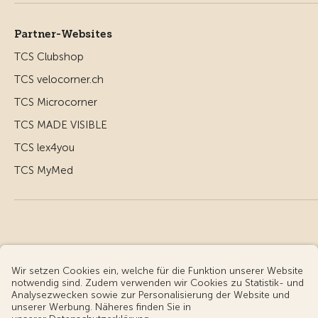
Partner-Websites
TCS Clubshop
TCS velocorner.ch
TCS Microcorner
TCS MADE VISIBLE
TCS lex4you
TCS MyMed