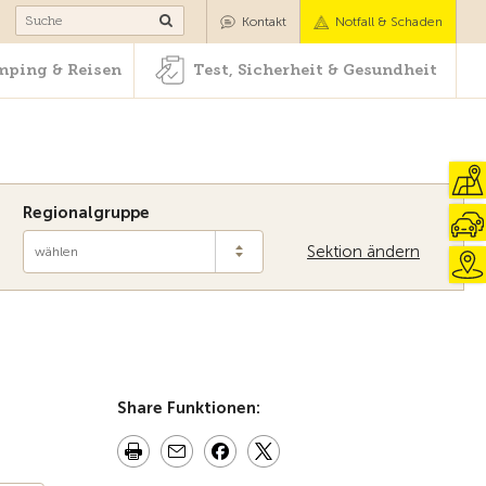
Camping & Reisen
Test, Sicherheit & Gesundheit
Kontakt
Notfall & Schaden
ping & Reisen
Test, Sicherheit & Gesundheit
Regionalgruppe
Sektion ändern
wählen
Zur Übersicht
Share Funktionen: