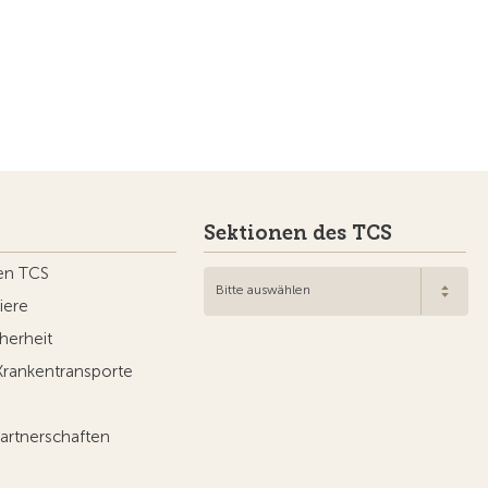
Sektionen des TCS
en TCS
Bitte auswählen
iere
herheit
Krankentransporte
artnerschaften