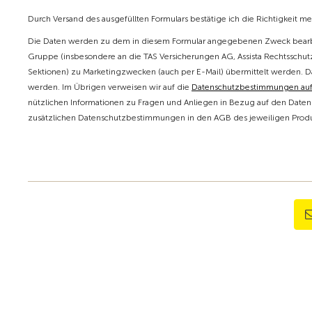
Durch Versand des ausgefüllten Formulars bestätige ich die Richtigkeit m
Die Daten werden zu dem in diesem Formular angegebenen Zweck bearbe
Gruppe (insbesondere an die TAS Versicherungen AG, Assista Rechtsschutz
Sektionen) zu Marketingzwecken (auch per E-Mail) übermittelt werden. D
werden. Im Übrigen verweisen wir auf die
Datenschutzbestimmungen au
nützlichen Informationen zu Fragen und Anliegen in Bezug auf den Datens
zusätzlichen Datenschutzbestimmungen in den AGB des jeweiligen Produk