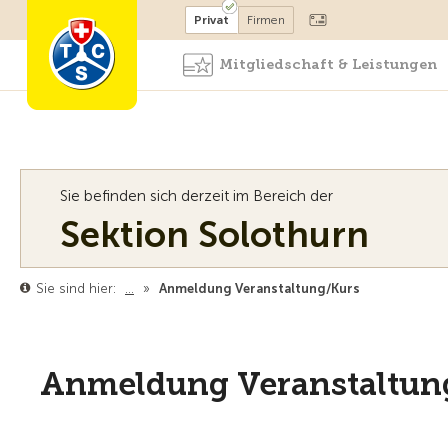
Mitglied werden
Mitglied
Privat
Firmen
Mitgliedschaft & Leistungen
Sie befinden sich derzeit im Bereich der
Sektion Solothurn
Sie sind hier:
…
»
Anmeldung Veranstaltung/Kurs
Anmeldung Veranstaltun