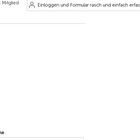
 Mitglied
Einloggen und Formular rasch und einfach erfa
me