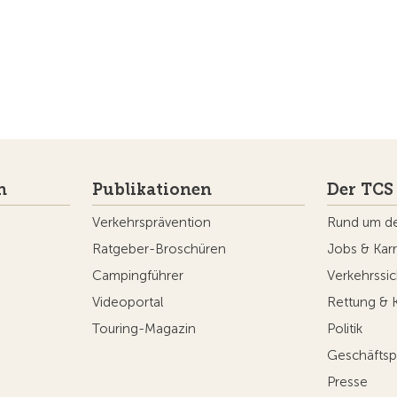
n
Publikationen
Der TCS
Verkehrsprävention
Rund um d
Ratgeber-Broschüren
Jobs & Karr
Campingführer
Verkehrssic
Videoportal
Rettung & 
Touring-Magazin
Politik
Geschäftsp
Presse