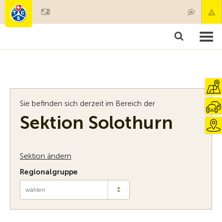
Mitglied werden
Mitgliedschaft & Leistungen
Produkte
Kurse & Fahrzeugchecks
Camping & Reisen
Test, Sicherheit & Gesundheit
Sie befinden sich derzeit im Bereich der
Sektion Solothurn
Sektion ändern
Regionalgruppe
wählen