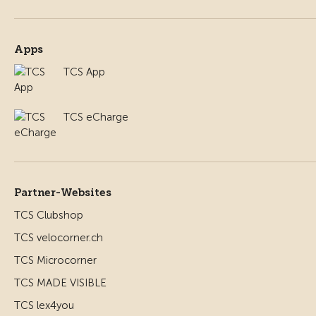
Apps
TCS App
TCS eCharge
Partner-Websites
TCS Clubshop
TCS velocorner.ch
TCS Microcorner
TCS MADE VISIBLE
TCS lex4you