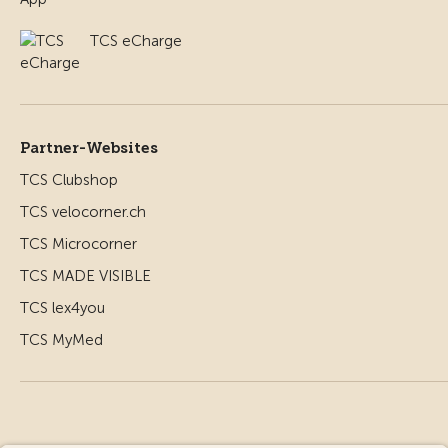
TCS eCharge
Partner-Websites
TCS Clubshop
TCS velocorner.ch
TCS Microcorner
TCS MADE VISIBLE
TCS lex4you
TCS MyMed