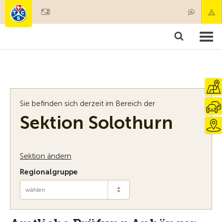
Mitglied werden
Mitgliedschaft & Leistungen
Produkte
Kurse & Fahrzeugchecks
Camping & Reisen
Test, Sicherheit & Gesundheit
Sie befinden sich derzeit im Bereich der
Sektion Solothurn
Sektion ändern
Regionalgruppe
wählen