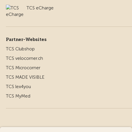
TCS eCharge
Partner-Websites
TCS Clubshop
TCS velocorner.ch
TCS Microcorner
TCS MADE VISIBLE
TCS lex4you
TCS MyMed