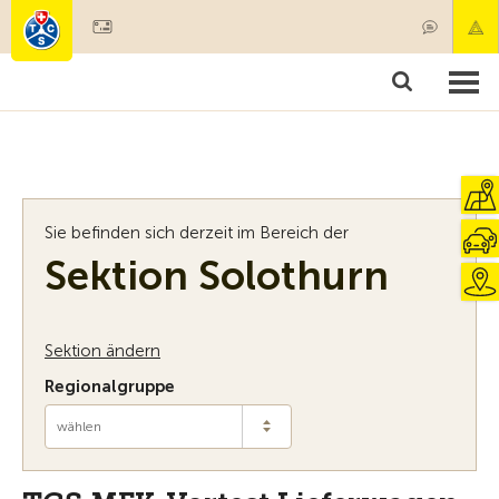
Mitglied werden
Mitgliedschaft & Leistungen
Produkte
Kurse & Fahrzeugchecks
Camping & Reisen
Test, Sicherheit & Gesundheit
Sie befinden sich derzeit im Bereich der
Sektion Solothurn
Sektion ändern
Regionalgruppe
wählen