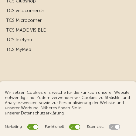
TCS Clubshop
TCS velocorner.ch
TCS Microcorner
TCS MADE VISIBLE
TCS lex4you
TCS MyMed
© Touring Club Schweiz
Benutzungsbedingungen - rechtliche Informationen
Datenschutz