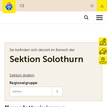
Mitglied werden
Mitgliedschaft & Leistungen
Produkte
Kurse & Fahrzeugchecks
Camping & Reisen
Test, Sicherheit & Gesundheit
Sie befinden sich derzeit im Bereich der
Sektion Solothurn
Sektion ändern
Regionalgruppe
wählen